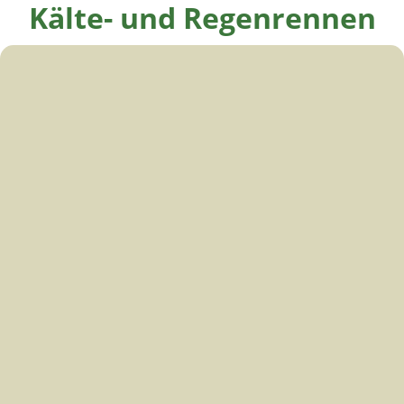
Kälte- und Regenrennen