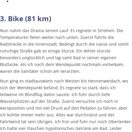
3. Bike (81 km)
Nun nahm das Drama seinen Lauf. Es regnete in Strömen. Die
Temperaturen fielen weiter nach unten. Zuerst führte die
Radstrecke in die Innenstadt. Bedingt durch die nasse und somit
rutschige Straße gab es einige Stürze. Ein Athlet stürzte
besonders unglücklich und lag samt Rad in seiner eigenen
Blutlacke. Als ich nach dem Wendepunkt nochmals vorbeikam,
waren die Sanitäter schon am verarzten.
Nun ging es stadtauswärts nach Westen bis Hennenweidach, wo
sich der Wendepunkt befand. Es regnete so stark, dass ich
teilweise im Blindflug dahin sauste. Ich fuhr durch tiefe
Wasserpfützen auf der Straße. Zuerst versuchte ich noch in
Aeroposition und mit viel Druck auf den Pedalen zu fahren, aber
ich kühlte immer mehr aus. Alles war durchnässt und der
Fahrtwind tat sein Übriges. Ich fror und fuhr nur noch Oberlenker.
Ich hatte vier Flaschen hypotonisches Getränk am Rad. Leider