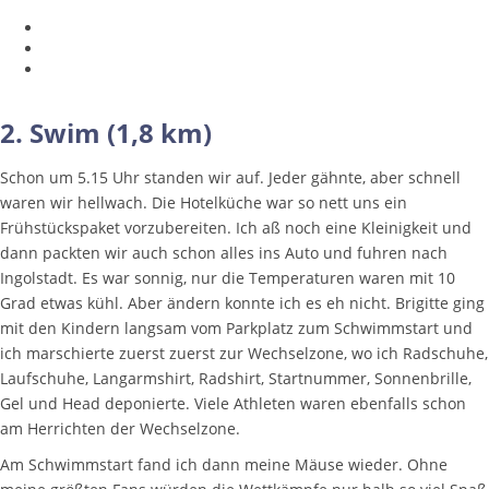
2. Swim (1,8 km)
Schon um 5.15 Uhr standen wir auf. Jeder gähnte, aber schnell
waren wir hellwach. Die Hotelküche war so nett uns ein
Frühstückspaket vorzubereiten. Ich aß noch eine Kleinigkeit und
dann packten wir auch schon alles ins Auto und fuhren nach
Ingolstadt. Es war sonnig, nur die Temperaturen waren mit 10
Grad etwas kühl. Aber ändern konnte ich es eh nicht. Brigitte ging
mit den Kindern langsam vom Parkplatz zum Schwimmstart und
ich marschierte zuerst zuerst zur Wechselzone, wo ich Radschuhe,
Laufschuhe, Langarmshirt, Radshirt, Startnummer, Sonnenbrille,
Gel und Head deponierte. Viele Athleten waren ebenfalls schon
am Herrichten der Wechselzone.
Am Schwimmstart fand ich dann meine Mäuse wieder. Ohne