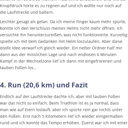
Knopfdruck hörte es zu regnen auf und ich wollte nur noch auf
die Laufstrecke und ballern.
Leichter gesagt als getan. Da ich meine Finger kaum mehr spürte,
konnte ich den Verschluss meines Helms nicht mehr öffnen. Ich
versuchte ihn herunterzureißen, was nicht funktionierte. Kurzeitig
spielte ich mit dem Gedanken mit Helm loszulaufen. Aber diese
doofe Idee verwarf ich gleich wieder. Ein netter Ordner half mir
dann aus der misslichen Lage und nach endlosen 6 Minuten
Kampf in der Wechselzone lief ich dann mit eingefrorenen und
tauben Füßen los...
4. Run (20,6 km) und Fazit
Endlich auf der Laufstrecke dachte ich, aber mit tauben Füßen
war das nicht so einfach. Beim Triathlon ist es ja normal, dass
man wie auf Eiern losläuft, aber ich spürte rein gar nichts unter
den Füßen. Erst nach 5 Kilometern lief ich wieder einigermaßen
rund und ich konnte das Tempo erhöhen. Zuerst war ich mit einer