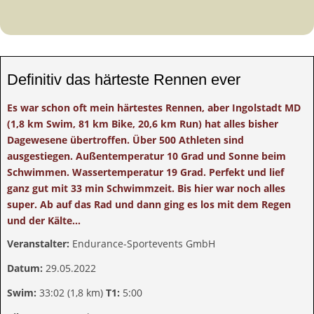
Definitiv das härteste Rennen ever
Es war schon oft mein härtestes Rennen, aber Ingolstadt MD
(1,8 km Swim, 81 km Bike, 20,6 km Run) hat alles bisher
Dagewesene übertroffen. Über 500 Athleten sind
ausgestiegen. Außentemperatur 10 Grad und Sonne beim
Schwimmen. Wassertemperatur 19 Grad. Perfekt und lief
ganz gut mit 33 min Schwimmzeit. Bis hier war noch alles
super. Ab auf das Rad und dann ging es los mit dem Regen
und der Kälte...
Veranstalter:
Endurance-Sportevents GmbH
Datum:
29
.05.2022
Swim:
33:02 (1,8 km)
T1:
5:00