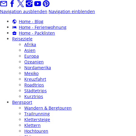
Navigation ausblenden
Navigation einblenden
Home - Blog
Home - Ferienwohnung
Home - Packlisten
Reiseziele
Afrika
Asien
Europa
Ozeanien
Nordamerika
Mexiko
Kreuzfahrt
Roadtrips
Städtetrips
Kurztrips
Bergsport
Wandern & Bergtouren
Trailrunning
Klettersteige
Klettern
Hochtouren