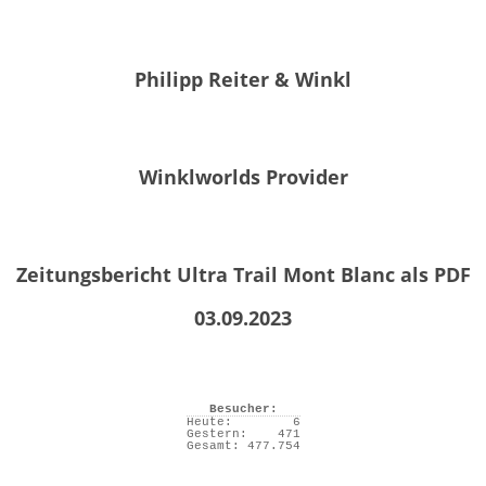
Philipp Reiter & Winkl
Winklworlds Provider
Zeitungsbericht Ultra Trail Mont Blanc als PDF
03.09.2023
Besucher:
Heute:
6
Gestern:
471
Gesamt:
477.754