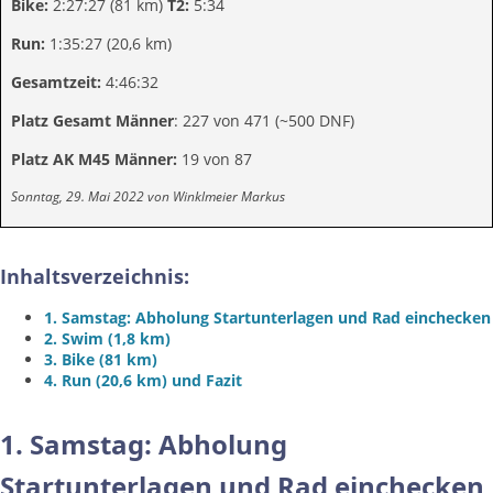
Bike:
2:27:27 (81 km)
T2:
5:34
Run:
1:35:27 (20,6 km)
Gesamtzeit:
4:46:32
Platz Gesamt Männer
: 227 von 471 (~500 DNF)
Platz AK M45 Männer:
19 von 87
Sonntag, 29. Mai 2022 von Winklmeier Markus
Inhaltsverzeichnis:
1. Samstag: Abholung Startunterlagen und Rad einchecken
2. Swim (1,8 km)
3. Bike (81 km)
4. Run (20,6 km) und Fazit
1. Samstag: Abholung
Startunterlagen und Rad einchecken