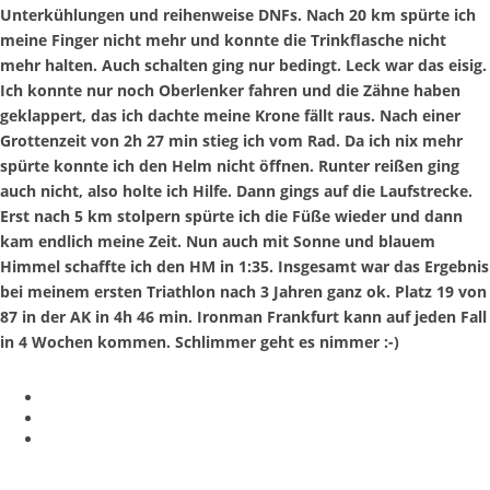
Unterkühlungen und reihenweise DNFs. Nach 20 km spürte ich
meine Finger nicht mehr und konnte die Trinkflasche nicht
mehr halten. Auch schalten ging nur bedingt. Leck war das eisig.
Ich konnte nur noch Oberlenker fahren und die Zähne haben
geklappert, das ich dachte meine Krone fällt raus. Nach einer
Grottenzeit von 2h 27 min stieg ich vom Rad. Da ich nix mehr
spürte konnte ich den Helm nicht öffnen. Runter reißen ging
auch nicht, also holte ich Hilfe. Dann gings auf die Laufstrecke.
Erst nach 5 km stolpern spürte ich die Füße wieder und dann
kam endlich meine Zeit. Nun auch mit Sonne und blauem
Himmel schaffte ich den HM in 1:35. Insgesamt war das Ergebnis
bei meinem ersten Triathlon nach 3 Jahren ganz ok. Platz 19 von
87 in der AK in 4h 46 min. Ironman Frankfurt kann auf jeden Fall
in 4 Wochen kommen. Schlimmer geht es nimmer :-)