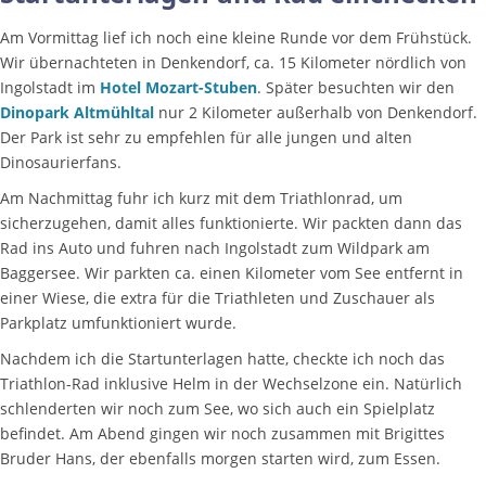
Am Vormittag lief ich noch eine kleine Runde vor dem Frühstück.
Wir übernachteten in Denkendorf, ca. 15 Kilometer nördlich von
Ingolstadt im
Hotel Mozart-Stuben
. Später besuchten wir den
Dinopark Altmühltal
nur 2 Kilometer außerhalb von Denkendorf.
Der Park ist sehr zu empfehlen für alle jungen und alten
Dinosaurierfans.
Am Nachmittag fuhr ich kurz mit dem Triathlonrad, um
sicherzugehen, damit alles funktionierte. Wir packten dann das
Rad ins Auto und fuhren nach Ingolstadt zum Wildpark am
Baggersee. Wir parkten ca. einen Kilometer vom See entfernt in
einer Wiese, die extra für die Triathleten und Zuschauer als
Parkplatz umfunktioniert wurde.
Nachdem ich die Startunterlagen hatte, checkte ich noch das
Triathlon-Rad inklusive Helm in der Wechselzone ein. Natürlich
schlenderten wir noch zum See, wo sich auch ein Spielplatz
befindet. Am Abend gingen wir noch zusammen mit Brigittes
Bruder Hans, der ebenfalls morgen starten wird, zum Essen.